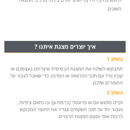
תיזמונים ויצירת רצף הגיוני וזורם בין כל מרכיבי המצגת
השונים.
איך יוצרים מצגת איתנו ?
בשלב 1
תתבקשו לשלוח את המצגת הבסיסית שיצרתם בעצמכם או
קובץ וורד עם תכני ההרצאה או הסדנה, כדי שאוכל לעבור על
החומרים שלכם.
בשלב 2
נקיים מפגש זום או פרונטלי (ברמת-גן) ובו נתאם ציפיות ,
נעבור יחד על תכני השקפים ונגדיר את התוצר המבוקש
לרבות אופי וסגנון המצגת הרצויים.