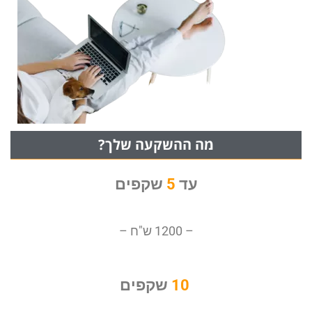
מה ההשקעה שלך?
עד
5
שקפים
– 1200 ש"ח –
10
שקפים