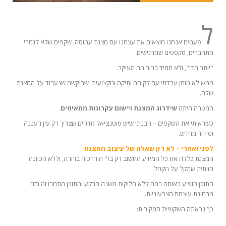
ל
פעמים אנחנו מוצאים את עצמנו עם מצגת עמוסה, שקפים שלא לגמרי
מתחברים, טקסטים שמרגישים
"יותר מדי", ולא תמיד ברור מה העיקר.
ממש לא מזמן עבדתי עם לקוחה ותיקה ומקצועית, שביקשה שנעבוד על המצגת
שלה.
המטרה היתה
שידרוג המצגת ויישום עקרונות מתאימים
.
כשראיתי את השקפים – הבנתי שיש פוטנציאל מדהים שצריך רק עין רעננה
וסידור מחדש.
לפני ואחרי – לא רק שאלה של עיצוב המצגת
המצגת כללה את כל המידע החשוב רק בלי היררכיה ברורה, וללא הכוונה
חזותית שתקל על הקהל.
התוכן הופיע באותה רמה ללא חלוקות משנה הרקע והתוכן התחרו זה בזה
מבחינת עוצמת הצבעוניות.
כך נראתה השקופית המקורית: